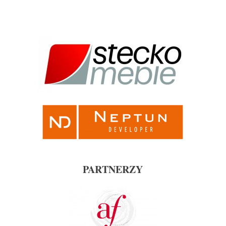
PARTNERZY