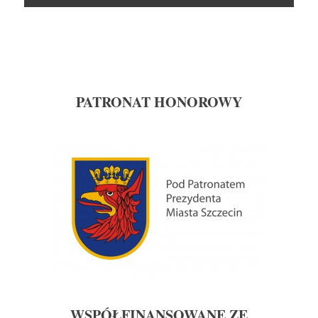
Skocz
do
PATRONAT HONOROWY
WSPÓŁFINANSOWANE ZE