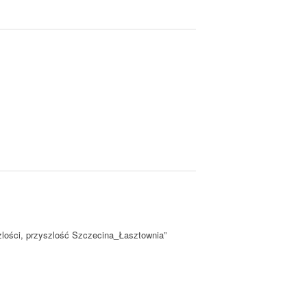
zlości, przyszlość Szczecina_Łasztownia”