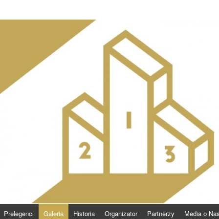
Prelegenci
Galeria
Historia
Organizator
Partnerzy
Media o Na