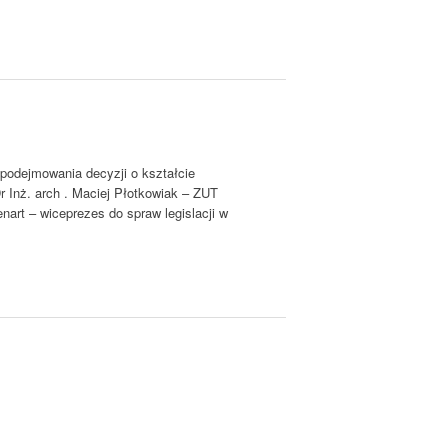
odejmowania decyzji o kształcie
Dr Inż. arch . Maciej Płotkowiak – ZUT
enart – wiceprezes do spraw legislacji w