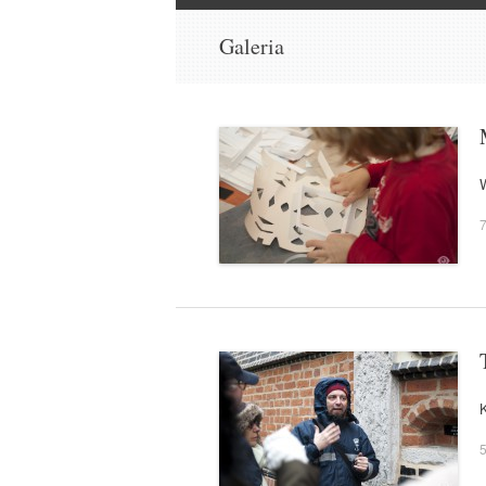
do
Galeria
7
5