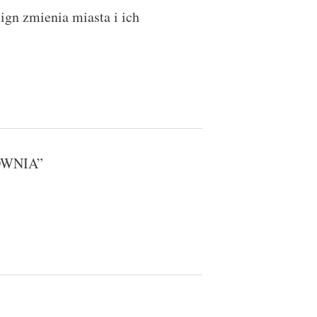
ign zmienia miasta i ich
TOWNIA”