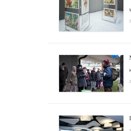
2
2
2