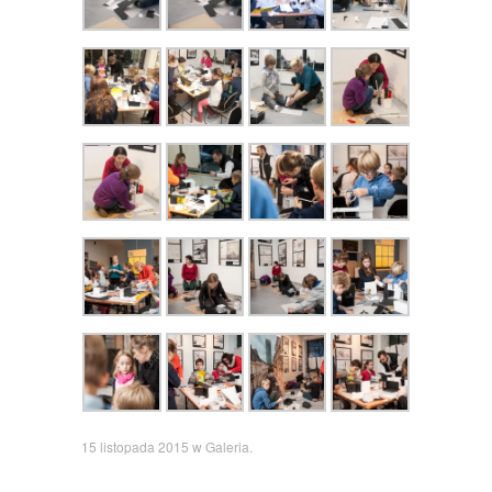
15 listopada 2015
w
Galeria
.