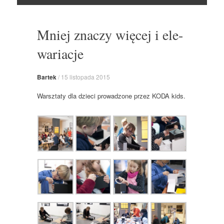
Skocz
do
Mniej znaczy więcej i ele-
wariacje
Bartek
/
15 listopada 2015
Warsztaty dla dzieci prowadzone przez KODA kids.