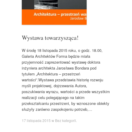
Wystawa towarzysząca!
W środę 18 listopada 2015 roku, o godz. 18.00,
Galeria Architektów Forma będzie miała
przyjemność zaprezentować wystawę doktora
inżyniera architekta Jarosława Bondara pod
tytułem „Architektura – przestrzeń
wartości”.Wystawa przedstawia historię rozwoju
myśli projektowej, dojrzewania Autora,
poszukiwania wyrazu, wartości a przede wszystkim
realizacji celu polegającego na takim
przekształcaniu przestrzeni, by wznoszone obiekty
służyły zarówno zaspokojeniu potrzeb,…
17 listopada 2015
w
Bez kategorii
.