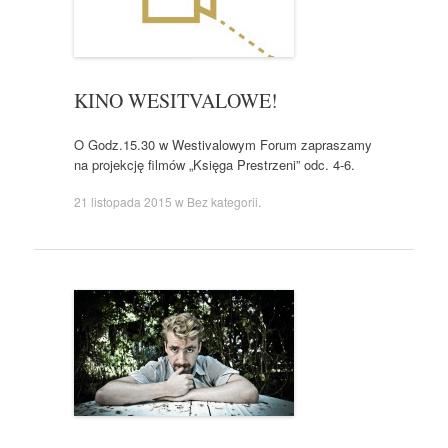
KINO WESITVALOWE!
O Godz.15.30 w Westivalowym Forum zapraszamy
na projekcję filmów „Księga Prestrzeni” odc. 4-6.
21 listopada 2015
w
Bez kategorii
.