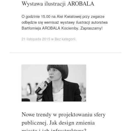
Wystawa ilustracji AROBALA
O godzinie 15.00 na Alei Kwiatowej przy zegarze
odbędzie się wernisaż wystawy ilustracji autorstwa
Bartłomieja AROBALA Kociemby. Zapraszamy!
21 listopada 2015
w
Bez kategorii
.
Nowe trendy w projektowaniu sfery
publicznej. Jak design zmienia
miasta i ich infrastrukturę?