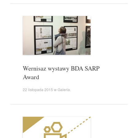
Wernisaz wystawy BDA SARP
Award
22 listopada 2015
w
Galeria
.