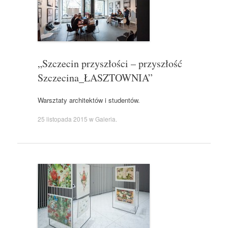
„Szczecin przyszłości – przyszłość
Szczecina_ŁASZTOWNIA”
Warsztaty architektów i studentów.
25 listopada 2015
w
Galeria
.