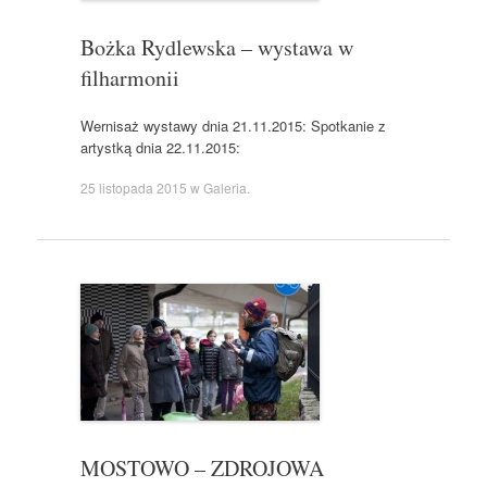
Bożka Rydlewska – wystawa w
filharmonii
Wernisaż wystawy dnia 21.11.2015: Spotkanie z
artystką dnia 22.11.2015:
25 listopada 2015
w
Galeria
.
MOSTOWO – ZDROJOWA