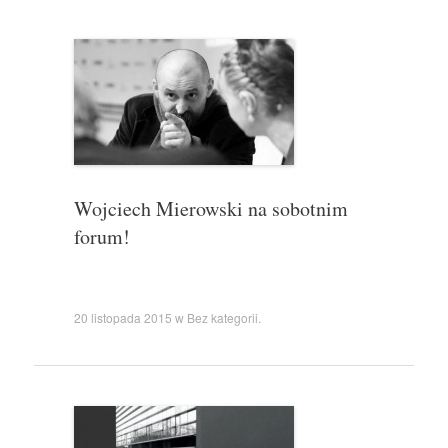
Wojciech Mierowski na sobotnim
forum!
20 listopada 2015
w
Bez kategorii
.