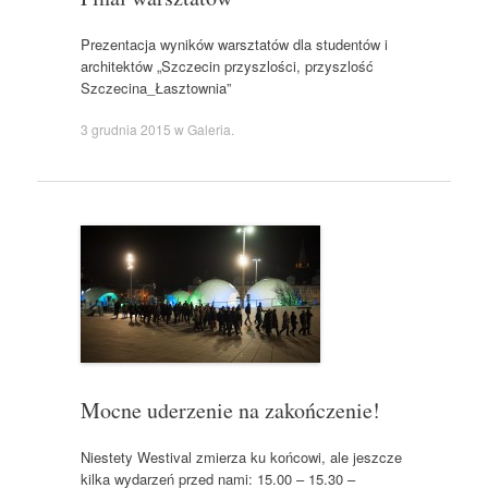
Prezentacja wyników warsztatów dla studentów i
architektów „Szczecin przyszlości, przyszlość
Szczecina_Łasztownia”
3 grudnia 2015
w
Galeria
.
Mocne uderzenie na zakończenie!
Niestety Westival zmierza ku końcowi, ale jeszcze
kilka wydarzeń przed nami: 15.00 – 15.30 –