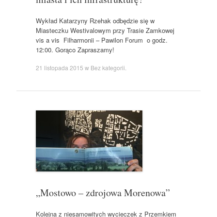
Wykład Katarzyny Rzehak odbędzie się w
Miasteczku Westivalowym przy Trasie Zamkowej
vis a vis Filharmonii – Pawilon Forum o godz.
12:00. Gorąco Zapraszamy!
21 listopada 2015
w
Bez kategorii
.
„Mostowo – zdrojowa Morenowa”
Kolejna z niesamowitych wycieczek z Przemkiem