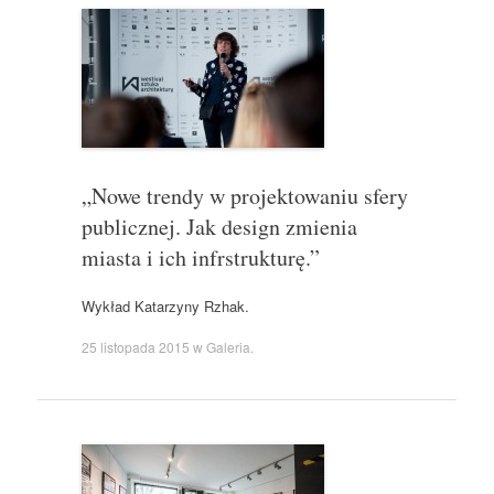
„Nowe trendy w projektowaniu sfery
publicznej. Jak design zmienia
miasta i ich infrstrukturę.”
Wykład Katarzyny Rzhak.
25 listopada 2015
w
Galeria
.