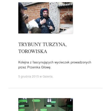
TRYBUNY TURZYNA,
TOROWISKA
Kolejna z fascynujących wycieczek prowadzonych
przez Przemka Głowę.
5 grudnia 2015
w
Galeria
.