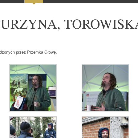
TURZYNA, TOROWISK
adzonych przez Przemka Głowę.