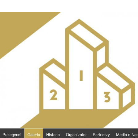
Prelegenci
Galeria
Historia
Organizator
Partnerzy
Media o Na