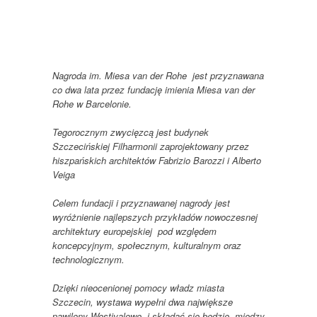
Nagroda im. Miesa van der Rohe jest przyznawana
co dwa lata przez fundację imienia Miesa van der
Rohe w Barcelonie.
Tegorocznym zwycięzcą jest budynek
Szczecińskiej Filharmonii zaprojektowany przez
hiszpańskich architektów Fabrizio Barozzi i Alberto
Veiga
Celem fundacji i przyznawanej nagrody jest
wyróżnienie najlepszych przykładów nowoczesnej
architektury europejskiej pod względem
koncepcyjnym, społecznym, kulturalnym oraz
technologicznym.
Dzięki nieocenionej pomocy władz miasta
Szczecin, wystawa wypełni dwa największe
pawilony Westivalowe i składać się będzie między