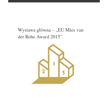
Skocz
do
Wystawa główna – „EU Mies van
der Rohe Award 2015”