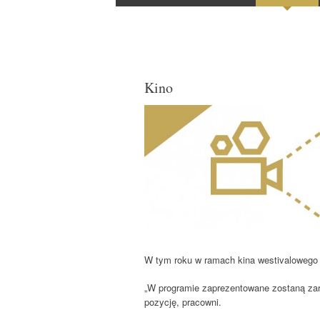
do
Kino
W tym roku w ramach kina westivalowego se
„W programie zaprezentowane zostaną zaró
pozycję, pracowni.