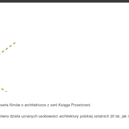
ria filmów o architekturze z serii Księga Przestrzeni.
wno dzieła uznanych osobowości architektury polskiej ostatnich 20 lat, jak 