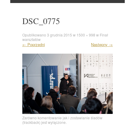
Skocz
do
DSC_0775
Opublikowano
3 grudnia 2015
w
1500 × 998
w
Finał
warsztatów
←
Poprzedni
Następny
→
Zarówno komentowanie jak i zostawianie śladów
(trackback) jest wyłączone.