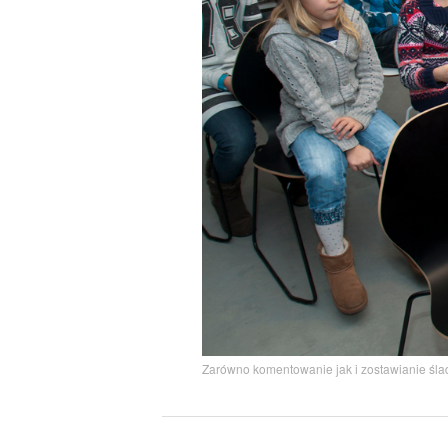
Zarówno komentowanie jak i zostawianie ślad