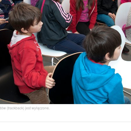
ów (trackback) jest wyłączone.