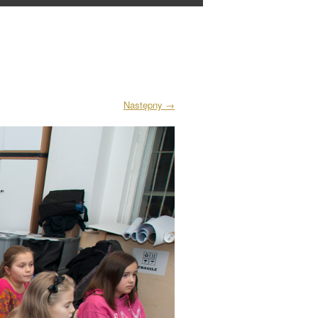
Następny
→